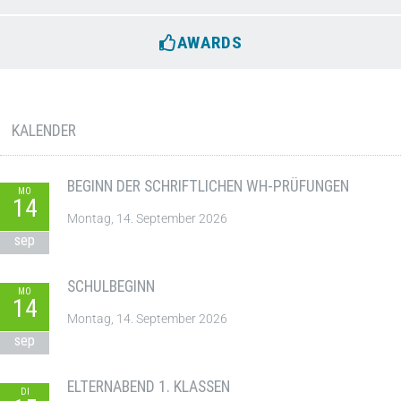
AWARDS
KALENDER
BEGINN DER SCHRIFTLICHEN WH-PRÜFUNGEN
MO
14
Montag, 14. September 2026
sep
SCHULBEGINN
MO
14
Montag, 14. September 2026
sep
ELTERNABEND 1. KLASSEN
DI