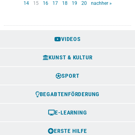
14
15
16
17
18
19
20
nachher »
VIDEOS
KUNST & KULTUR
SPORT
BEGABTENFÖRDERUNG
E-LEARNING
ERSTE HILFE