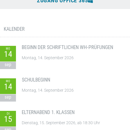
ZUGANG OFFICE 365
KALENDER
BEGINN DER SCHRIFTLICHEN WH-PRÜFUNGEN
MO
14
Montag, 14. September 2026
sep
SCHULBEGINN
MO
14
Montag, 14. September 2026
sep
ELTERNABEND 1. KLASSEN
DI
15
Dienstag, 15. September 2026, ab 18:30 Uhr
sep