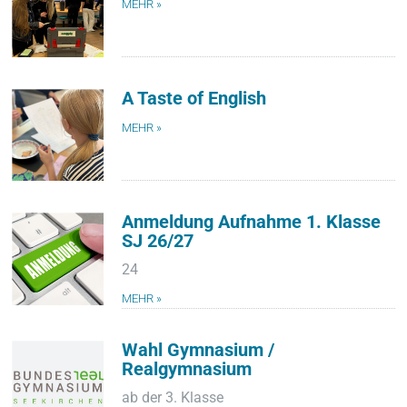
MEHR »
A Taste of English
MEHR »
Anmeldung Aufnahme 1. Klasse
SJ 26/27
24
MEHR »
Wahl Gymnasium /
Realgymnasium
ab der 3. Klasse